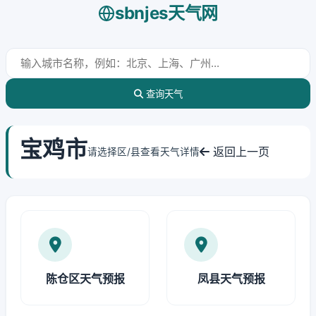
sbnjes天气网
查询天气
宝鸡市
返回上一页
请选择区/县查看天气详情
陈仓区天气预报
凤县天气预报