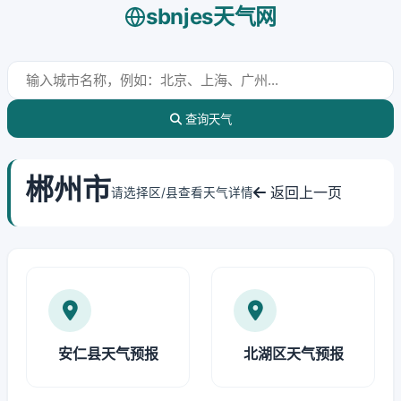
sbnjes天气网
查询天气
郴州市
返回上一页
请选择区/县查看天气详情
安仁县天气预报
北湖区天气预报