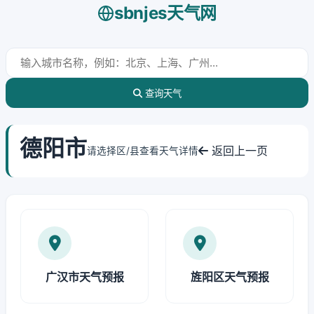
sbnjes天气网
查询天气
德阳市
返回上一页
请选择区/县查看天气详情
广汉市天气预报
旌阳区天气预报