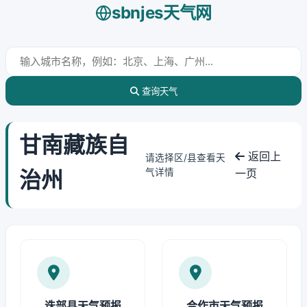
sbnjes天气网
查询天气
甘南藏族自
返回上
请选择区/县查看天
治州
气详情
一页
迭部县天气预报
合作市天气预报