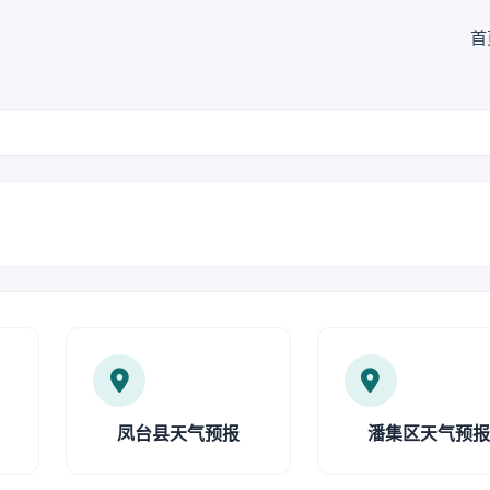
首
凤台县天气预报
潘集区天气预