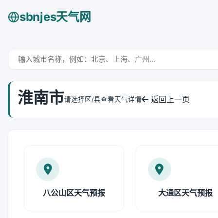
sbnjes天气网
淮南市
返回上一页
请选择区/县查看天气详情
八公山区天气预报
大通区天气预报