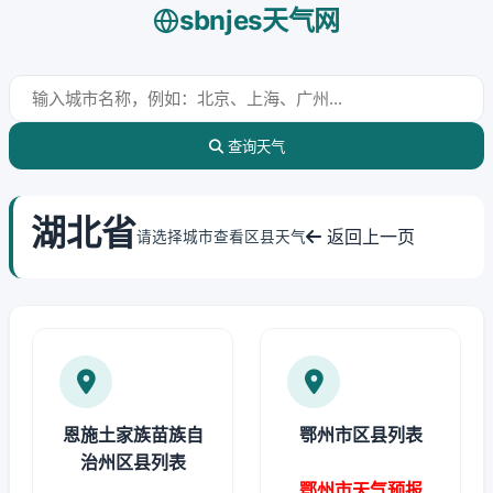
sbnjes天气网
查询天气
湖北省
返回上一页
请选择城市查看区县天气
恩施土家族苗族自
鄂州市区县列表
治州区县列表
鄂州市天气预报