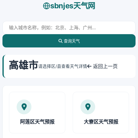
sbnjes天气网
查询天气
高雄市
返回上一页
请选择区/县查看天气详情
阿莲区天气预报
大寮区天气预报