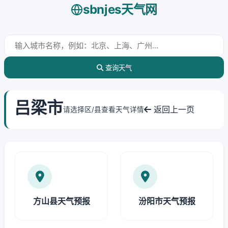
sbnjes天气网
查询天气
吕梁市
返回上一页
请选择区/县查看天气详情
方山县天气预报
汾阳市天气预报