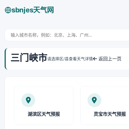
sbnjes天气网
三门峡市
返回上一页
请选择区/县查看天气详情
湖滨区天气预报
灵宝市天气预报