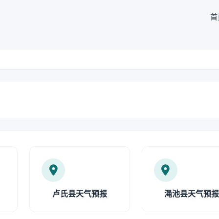
首
卢氏县天气预报
渑池县天气预