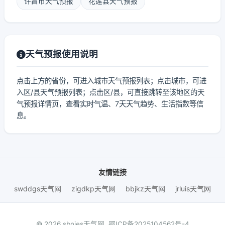
许昌市天气预报
花莲县天气预报
天气预报使用说明
点击上方的省份，可进入城市天气预报列表；点击城市，可进
入区/县天气预报列表；点击区/县，可直接跳转至该地区的天
气预报详情页，查看实时气温、7天天气趋势、生活指数等信
息。
友情链接
swddgs天气网
zigdkp天气网
bbjkz天气网
jrluis天气网
© 2026 sbnjes天气网.
鄂ICP备2025104562号-4