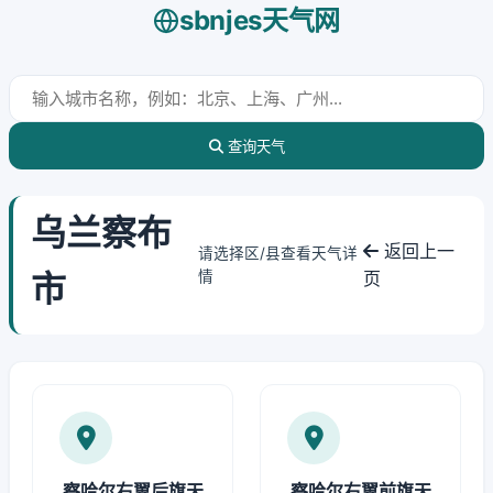
sbnjes天气网
查询天气
乌兰察布
返回上一
请选择区/县查看天气详
市
情
页
察哈尔右翼后旗天
察哈尔右翼前旗天