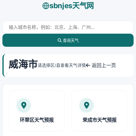
sbnjes天气网
查询天气
威海市
返回上一页
请选择区/县查看天气详情
环翠区天气预报
荣成市天气预报