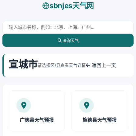
sbnjes天气网
查询天气
宣城市
返回上一页
请选择区/县查看天气详情
广德县天气预报
旌德县天气预报