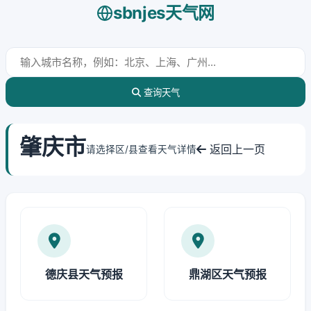
sbnjes天气网
查询天气
肇庆市
返回上一页
请选择区/县查看天气详情
德庆县天气预报
鼎湖区天气预报