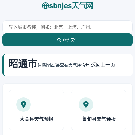
sbnjes天气网
查询天气
昭通市
返回上一页
请选择区/县查看天气详情
大关县天气预报
鲁甸县天气预报