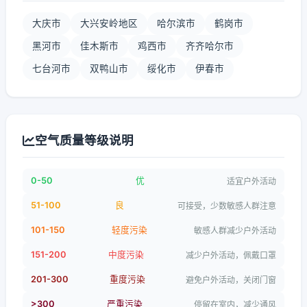
大庆市
大兴安岭地区
哈尔滨市
鹤岗市
黑河市
佳木斯市
鸡西市
齐齐哈尔市
七台河市
双鸭山市
绥化市
伊春市
空气质量等级说明
0-50
优
适宜户外活动
51-100
良
可接受，少数敏感人群注意
101-150
轻度污染
敏感人群减少户外活动
151-200
中度污染
减少户外活动，佩戴口罩
201-300
重度污染
避免户外活动，关闭门窗
>300
严重污染
停留在室内，减少通风