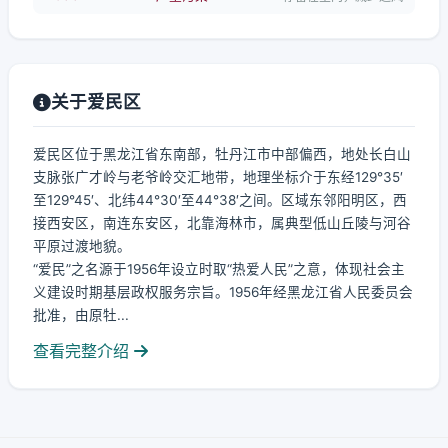
关于爱民区
爱民区位于黑龙江省东南部，牡丹江市中部偏西，地处长白山
支脉张广才岭与老爷岭交汇地带，地理坐标介于东经129°35′
至129°45′、北纬44°30′至44°38′之间。区域东邻阳明区，西
接西安区，南连东安区，北靠海林市，属典型低山丘陵与河谷
平原过渡地貌。
“爱民”之名源于1956年设立时取“热爱人民”之意，体现社会主
义建设时期基层政权服务宗旨。1956年经黑龙江省人民委员会
批准，由原牡...
查看完整介绍