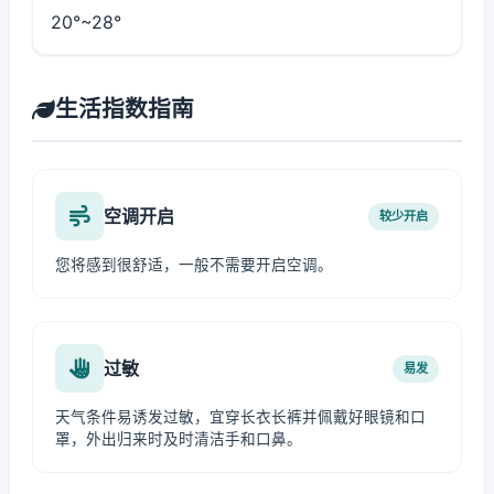
20°~28°
生活指数指南
空调开启
较少开启
您将感到很舒适，一般不需要开启空调。
过敏
易发
天气条件易诱发过敏，宜穿长衣长裤并佩戴好眼镜和口
罩，外出归来时及时清洁手和口鼻。