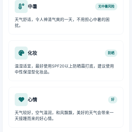
中暑
无中暑风险
天气舒适，令人神清气爽的一天，不用担心中暑的困
扰。
化妆
防晒
温湿适宜，最好使用SPF20以上防晒霜打底，建议使用
中性保湿型化妆品。
心情
好
天气较好，空气温润，和风飘飘，美好的天气会带来一
天接踵而来的好心情。