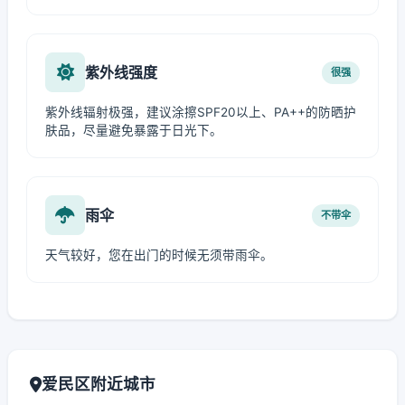
紫外线强度
很强
紫外线辐射极强，建议涂擦SPF20以上、PA++的防晒护
肤品，尽量避免暴露于日光下。
雨伞
不带伞
天气较好，您在出门的时候无须带雨伞。
爱民区附近城市