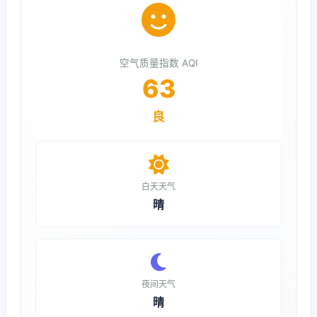
空气质量指数 AQI
63
良
白天天气
晴
夜间天气
晴