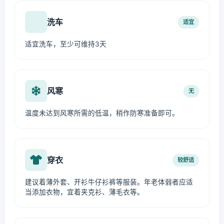
洗车
适宜
适宜洗车，至少可维持3天
风寒
无
温度未达到风寒所需的低温，稍作防寒准备即可。
穿衣
较舒适
建议着薄外套、开衫牛仔衫裤等服装。年老体弱者应适
当添加衣物，宜着夹克衫、薄毛衣等。