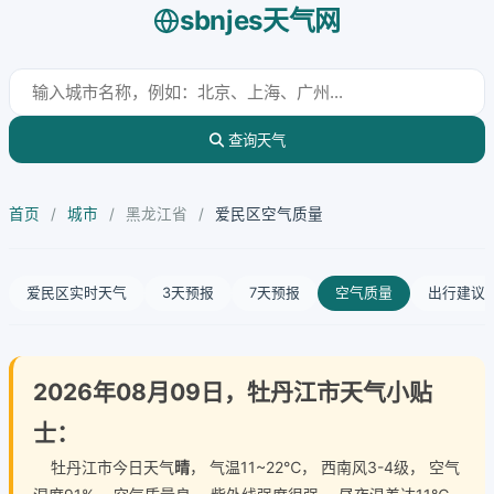
sbnjes天气网
查询天气
首页
/
城市
/
黑龙江省
/
爱民区空气质量
爱民区实时天气
3天预报
7天预报
空气质量
出行建议
2026年08月09日，牡丹江市天气小贴
士：
牡丹江市今日天气
晴
， 气温11~22℃， 西南风3-4级， 空气