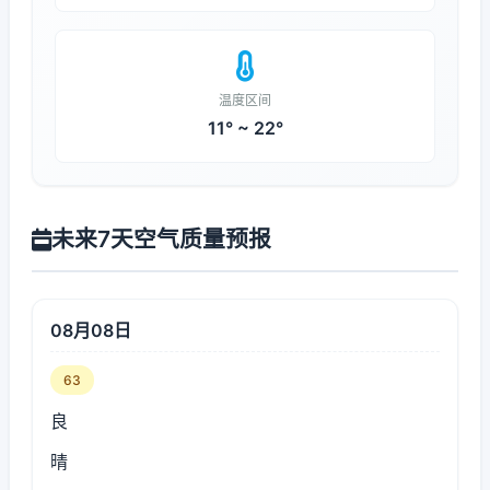
温度区间
11° ~ 22°
未来7天空气质量预报
08月08日
63
良
晴