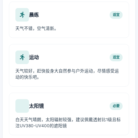
晨练
适宜
天气不错，空气清新。
运动
适宜
天气较好，赶快投身大自然参与户外运动，尽情感受运
动的快乐吧。
太阳镜
必要
白天天气晴朗，太阳辐射较强，建议佩戴透射比1级且标
注UV380-UV400的遮阳镜