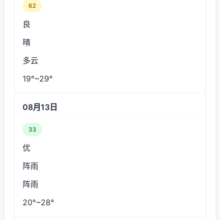
62
良
晴
多云
19°~29°
08月13日
33
优
阵雨
阵雨
20°~28°