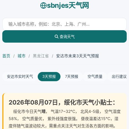
sbnjes天气网
查询天气
首页
/
城市
/
黑龙江省
/
安达市未来3天天气预报
安达市实时天气
3天预报
7天预报
空气质量
出行建议
2026年08月07日，绥化市天气小贴士：
绥化市今日天气
晴
， 气温17~32℃， 北风4-5级， 空气湿度
58%， 空气质量优， 紫外线强度很强。 昼夜温差达15℃，湿
度伴随气温波动较大，需重点关注天气对生活各方面的影响。