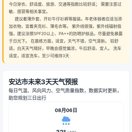
今日穿衣、舒适度、旅游、交通等指数比较舒适； 需要注意过
敏、感冒等相关事宜。
建议着薄外套、开衫牛仔衫裤等服装。年老体弱者应适当添
加衣物，宜着夹克衫、薄毛衣等。 紫外线很强，紫外线辐射极
强，建议涂擦SPF20以上、PA++的防晒护肤品，尽量避免暴露
于日光下。 在晨练方面，适宜，天气不错，空气清新。 较舒
适，白天天气晴好，早晚会感觉偏凉，午后舒适、宜人。 洗车
适宜，适宜洗车，至少可维持3天
安达市未来3天天气预报
每日气温、风向风力、空气质量指数，数据实时更新，
助您规划三日出行
08月06日