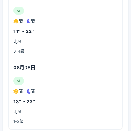
优
晴
|
晴
11° ~ 22°
北风
3-4级
08月08日
优
晴
|
晴
13° ~ 23°
北风
1-3级