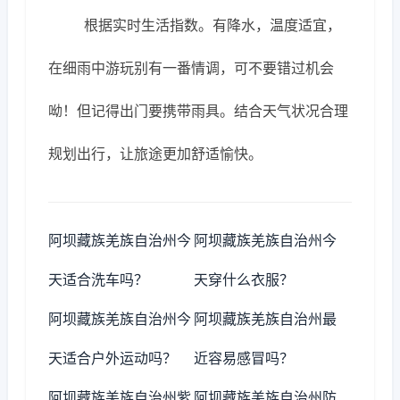
根据实时生活指数。有降水，温度适宜，
在细雨中游玩别有一番情调，可不要错过机会
呦！但记得出门要携带雨具。结合天气状况合理
规划出行，让旅途更加舒适愉快。
阿坝藏族羌族自治州今
阿坝藏族羌族自治州今
天适合洗车吗？
天穿什么衣服？
阿坝藏族羌族自治州今
阿坝藏族羌族自治州最
天适合户外运动吗？
近容易感冒吗？
阿坝藏族羌族自治州紫
阿坝藏族羌族自治州防