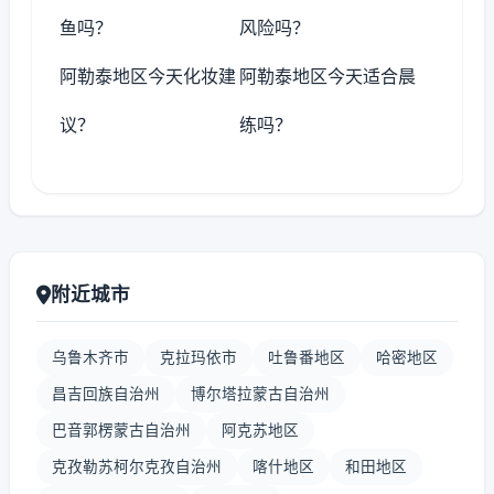
鱼吗？
风险吗？
阿勒泰地区今天化妆建
阿勒泰地区今天适合晨
议？
练吗？
附近城市
乌鲁木齐市
克拉玛依市
吐鲁番地区
哈密地区
昌吉回族自治州
博尔塔拉蒙古自治州
巴音郭楞蒙古自治州
阿克苏地区
克孜勒苏柯尔克孜自治州
喀什地区
和田地区