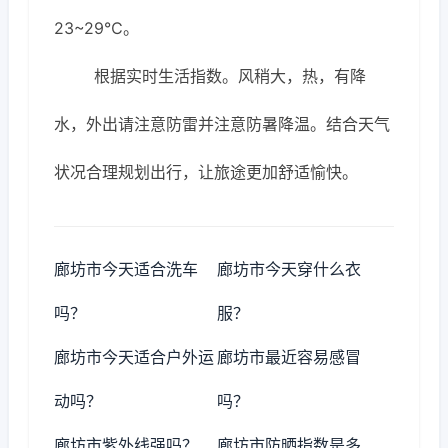
23~29℃。
根据实时生活指数。风稍大，热，有降
水，外出请注意防雷并注意防暑降温。结合天气
状况合理规划出行，让旅途更加舒适愉快。
廊坊市今天适合洗车
廊坊市今天穿什么衣
吗？
服？
廊坊市今天适合户外运
廊坊市最近容易感冒
动吗？
吗？
廊坊市紫外线强吗？
廊坊市防晒指数是多