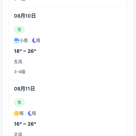
08月10日
优
小雨
|
晴
18° ~ 26°
东风
3-4级
08月11日
优
晴
|
晴
16° ~ 26°
北风