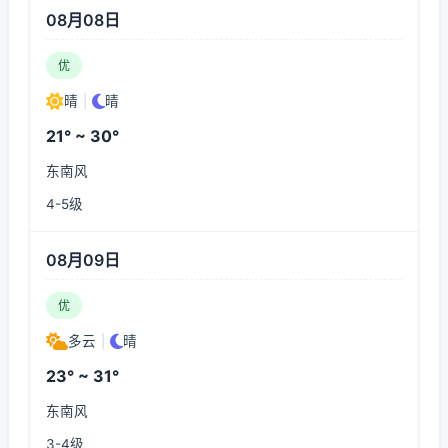
08月08日
优
晴
|
晴
21° ~ 30°
东南风
4-5级
08月09日
优
多云
|
晴
23° ~ 31°
东南风
3-4级