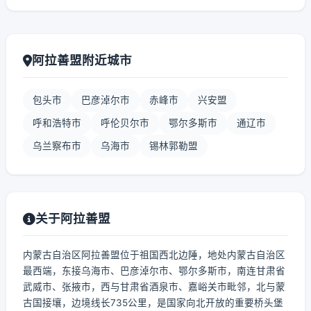
阿拉善盟附近城市
包头市
巴彦淖尔市
赤峰市
兴安盟
呼和浩特市
呼伦贝尔市
鄂尔多斯市
通辽市
乌兰察布市
乌海市
锡林郭勒盟
关于阿拉善盟
内蒙古自治区阿拉善盟位于祖国西北边陲，地处内蒙古自治区
最西端，东接乌海市、巴彦淖尔市、鄂尔多斯市，南连甘肃省
武威市、张掖市，西与甘肃省酒泉市、嘉峪关市毗邻，北与蒙
古国接壤，边境线长735公里，是国家向北开放的重要桥头堡