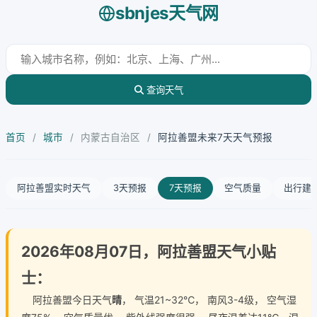
sbnjes天气网
查询天气
首页
/
城市
/
内蒙古自治区
/
阿拉善盟未来7天天气预报
阿拉善盟实时天气
3天预报
7天预报
空气质量
出行建
2026年08月07日，阿拉善盟天气小贴
士：
阿拉善盟今日天气
晴
， 气温21~32℃， 南风3-4级， 空气湿